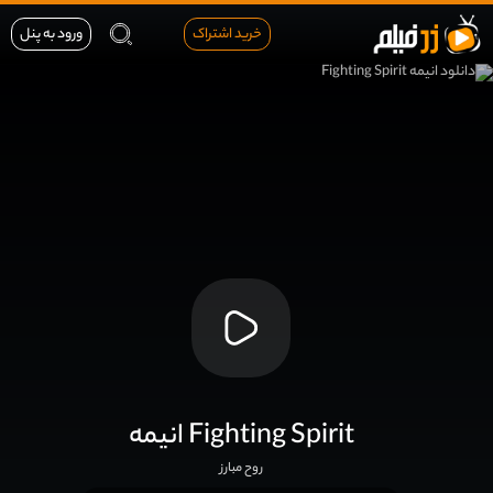
خرید اشتراک
ورود به پنل
انیمه Fighting Spirit
روح مبارز