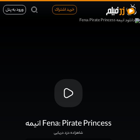
خرید اشتراک
ورود به پنل
انیمه Fena: Pirate Princess
شاهزاده دزد دریایی