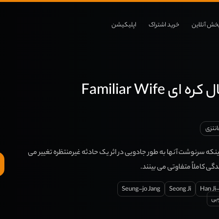
خش آنلاین
خرید اشتراک
اپلیکیشن
ی Familiar Wife
انتزی
نکه سرنوشت آنها به طور جادویی در اثر یک حادثه غیرمنتظره تغییر می
ندگی کاملاً متفاوتی می بینند.
Seung-jo Jang
Seong Ji
Han Ji
بی