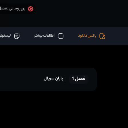
فصل 1 قسمت 16 آخر اض
بروزرسانی :
باکس دانلود
اطلاعات بیشتر
لیستهای
فصل 1
پایان سریال