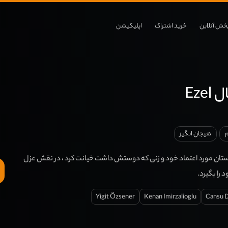
خش آنلاین
خرید اشتراک
اپلیکیشن
Eze
م
هیجان انگیز
ستان مورد اعتماد خود و زنی که دوستش داشت خیانت کرد ، در نقش عزل
د را بگیرد.
Yigit Özsener
Kenan Imirzalioglu
Cansu 