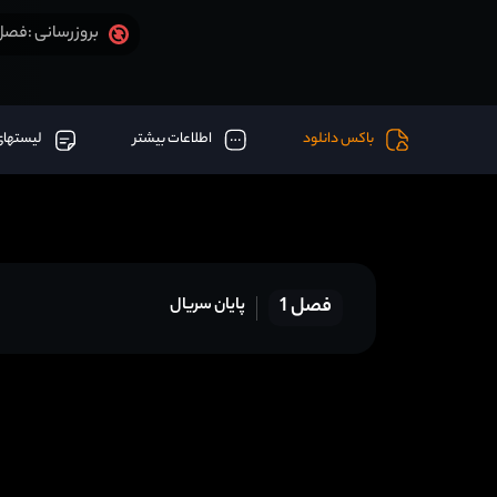
فصل 1 قسمت 71 (آخر) + دوبله
بروزرسانی :
باکس دانلود
اطلاعات بیشتر
لیستهای
فصل 1
پایان سریال