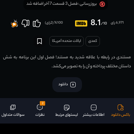
فصل 3 قسمت 7 آخر اضافه شد
بروزرسانی :
8.1
6,971 رای
100
% (
2
رای)
/10
کمدی
ایالات متحده آمریکا
مستندی در رابطه با علاقه شدید به مستند! فصل اول این برنامه به شش
داستان مختلف پرداخته و آن را به تصویر می‌کشد.
دانلود
2
باکس دانلود
اطلاعات بیشتر
لیستهای مرتبط
نظرات
سوالات متداول