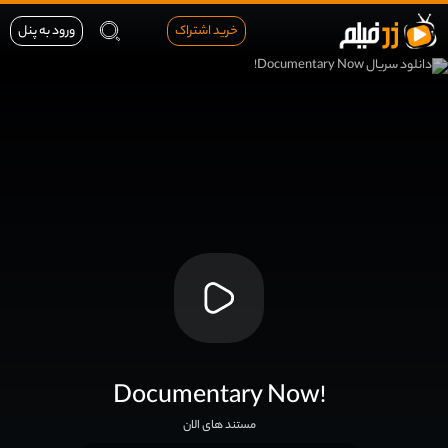
خرید اشتراک
ورود به پنل
Documentary Now!
مستند های الان