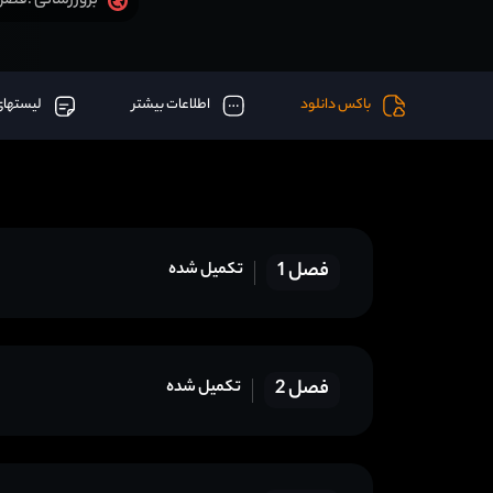
فصل 6 قسمت 24 آخر اض
بروزرسانی :
باکس دانلود
اطلاعات بیشتر
لیستهای
فصل 1
تکمیل شده
فصل 2
تکمیل شده