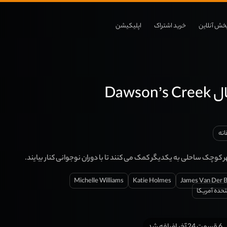
خش آنلاین
خرید اشتراک
اپلیکیشن
Dawso
نه
وچک ساحلی به یکدیگر کمک می کنند تا با دوران نوجوانی کنار بیایند.
Michelle Williams
Katie Holmes
James Van Der 
تحده آمریکا