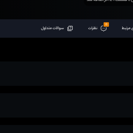
افه شد
0
 مرتبط
نظرات
سوالات متداول