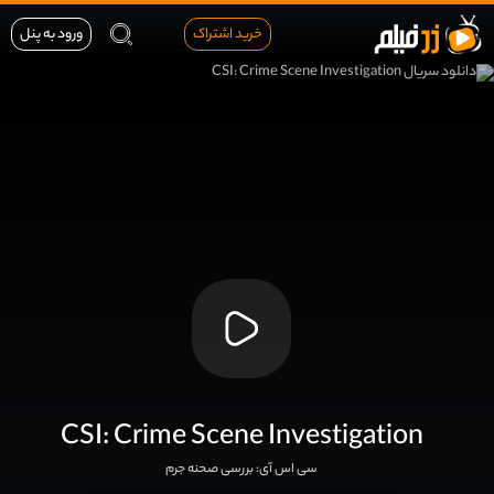
خرید اشتراک
ورود به پنل
CSI: Crime Scene Investigation
سی اس آی: بررسی صحنه جرم