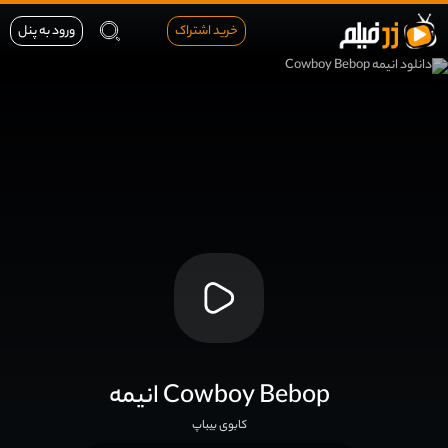
خرید اشتراک
ورود به پنل
انیمه Cowboy Bebop
کابوی بیباپ