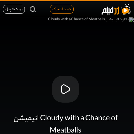
خرید اشتراک
ورود به پنل
انیمیشن Cloudy with a Chance of
Meatballs