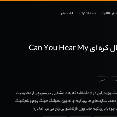
خش آنلاین
خرید اشتراک
اپلیکیشن
دانلود سریال کره ای Can You Hear My
نه
کمدی
 بشنوی در این درام عاشقانه که به ما عشقی را در سرپیچی از محدودیت
هد، ستاره های هالیو، کیم جائه وون، هوانگ جونگ یوم و نام گونگ
 (با بازی کیم جائه وون) از ناشنوایی رنج می برد، اما در h