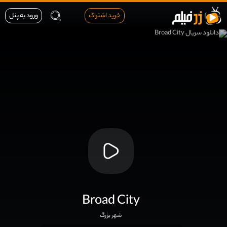
خرید اشتراک
ورود به پنل
Broad City
شهر بزرگ