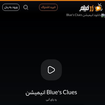
خرید اشتراک
ورود به پنل
انیمیشن Blue’s Clues
رد پای آبی