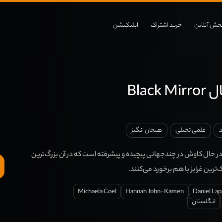
خش آنلاین
خرید اشتراک
اپلیکیشن
Black
د
علمی تخیلی
هیجان انگیز
ر حال کاوش در چندجهانی پیچیده و پیشرفته است که در آن بزرگ‌ترین
ترین غرایز با هم برخورد می‌کنند.
Michaela Coel
Hannah John-Kamen
Daniel Lap
انگلستان