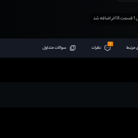
افه شد
1
 مرتبط
نظرات
سوالات متداول