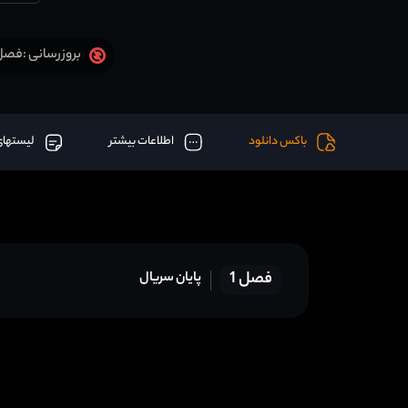
فصل 1 قسمت 8 آخر اض
بروزرسانی :
باکس دانلود
اطلاعات بیشتر
لیستهای
فصل 1
پایان سریال