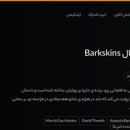
خش آنلاین
خرید اشتراک
اپلیکیشن
Bark
م
 به قلم انی پرو، برنده ی جایزه ی پولیتزر، ساخته شده است و داستان
ا روایت می کند که باید در هزاره ی شانزدهم میلادی در فرانسه نو، بر سختی
Marcia Gay Harden
David Thewlis
Aneurin Bar
تحده آمریکا