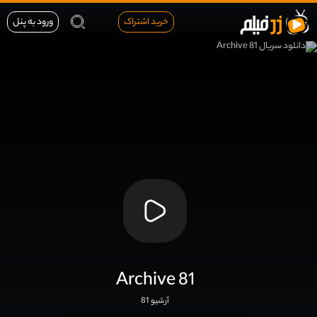
خرید اشتراک
ورود به پنل
Archive 81
آرشیو 81