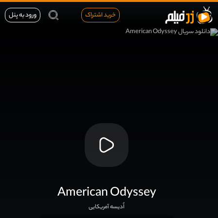
خرید اشتراک
ورود به پنل
American Odyssey
اُدیسه آمریکایی