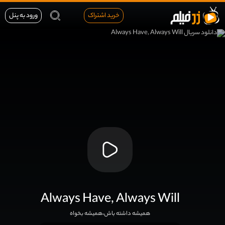
خرید اشتراک
ورود به پنل
Always Have, Always Will
همیشه داشته باش،همیشه بخواه