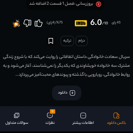
فصل 1 قسمت 2 اضافه شد
بروزرسانی :
6.0
45 رای
75
% (
4
رای)
/10
درام
ترکیه
سریال سعادت خانوادگی داستان اتفاقاتی را روایت می‌کند که با شروع زندگی
مشترک سه خانواده خویشاوندی که یکدیگر را نمی‌شناسند، آغاز می‌شود و به
روابط خانوادگی، رویارویی با گذشته و پیوندهای محبت‌آمیز می‌پردازد…
دانلود
0
باکس دانلود
اطلاعات بیشتر
نظرات
سوالات متداول