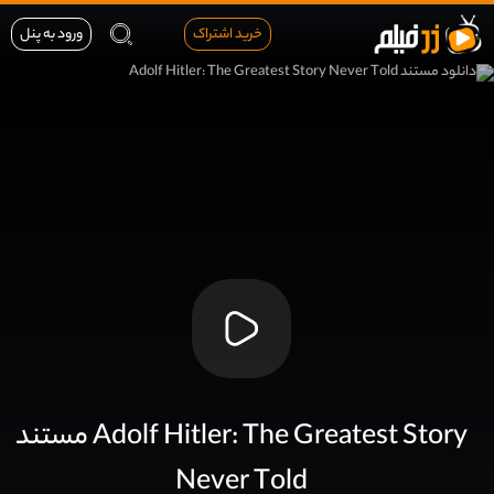
خرید اشتراک
ورود به پنل
مستند Adolf Hitler: The Greatest Story
Never Told