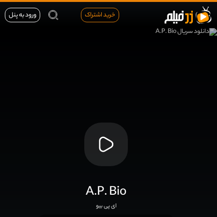
خرید اشتراک
ورود به پنل
A.P. Bio
ای پی بیو