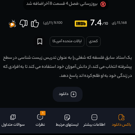
فصل 4 قسمت 8 آخر اضافه شد
بروزرسانی :
7.4
15,168 رای
100
% (
11
رای)
/10
کمدی
ایالات متحده آمریکا
یک استاد سابق فلسفه که شغلی را به عنوان تدریس زیست شناسی در سطح
پیشرفته انتخاب می کند، از دانش آموزان خود استفاده می کند تا به افرادی که
در زندگی خود به او ظلم کرده اند پاسخ دهد.
دانلود
1
باکس دانلود
اطلاعات بیشتر
لیستهای مرتبط
نظرات
سوالات متداول