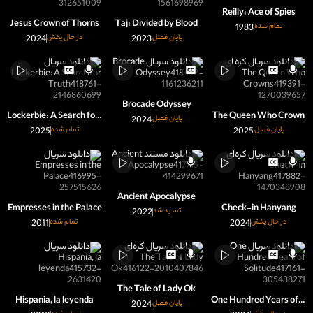
Reilly: Ace of Spies
Jesus Crown of Thorns
Taj: Divided by Blood
تمام شده
1983
پایان فصل
2023
در حال پخش
2024
Brocade Odyssey
Lockerbie: A Search for Truth
The Queen Who Crown
پایان فصل
2024
پایان فصل
2025
تمام شده
2025
Ancient Apocalypse
Empresses in the Palace
Check-in Hanyang
تمدید شد
2022
در حال پخش
2024
تمام شده
2011
The Tale of Lady Ok
Hispania, la leyenda
One Hundred Years of Solitude
پایان فصل
2024