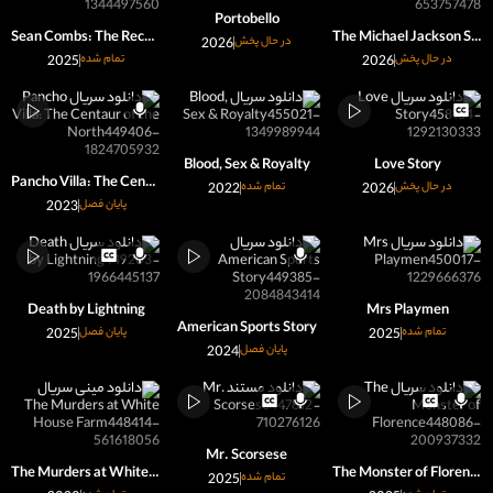
Portobello
Sean Combs: The Reckoning
The Michael Jackson Story
در حال پخش
2026
در حال پخش
2026
تمام شده
2025
Blood, Sex & Royalty
Love Story
Pancho Villa: The Centaur of the North
در حال پخش
2026
تمام شده
2022
پایان فصل
2023
Death by Lightning
Mrs Playmen
American Sports Story
تمام شده
2025
پایان فصل
2025
پایان فصل
2024
Mr. Scorsese
The Murders at White House Farm
The Monster of Florence
تمام شده
2025