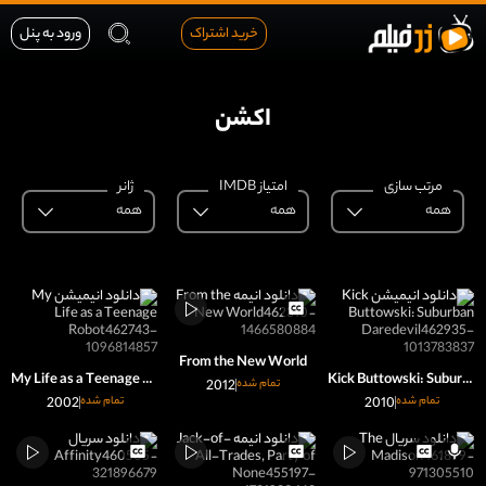
خرید اشتراک
ورود به پنل
اکشن
مرتب سازی
امتیاز IMDB
ژانر
همه
همه
همه
From the New World
My Life as a Teenage Robot
Kick Buttowski: Suburban Daredevil
تمام شده
2012
تمام شده
2010
تمام شده
2002