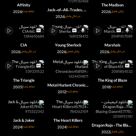
Affinity
The Madison
Jack-of-All-Trades, Party of None
پایان فصل
2026
تمام شده
2026
در حال پخش
2026
CIA
Young Sherlock
Marshals
در حال پخش
2026
پایان فصل
2026
در حال پخش
2026
The Triangle
The King of Blaze
Metal Hurlant Chronicles
تمام شده
2018
تمام شده
2005
تمام شده
2012
Jack & Joker
The Heart Killers
Dragon Raja -The Blazing Dawn-
تمام شده
2024
تمام شده
2024
پایان فصل
2022