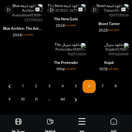
The New Gate
Beast Tamer
تمام شده
2024
Blue Archive: The Animation
تمام شده
2022
تمام شده
2024
The Pretender
Kojak
تمام شده
1973
تمام شده
1996
1
2
3
4
5
6
7
8
9
10
11
…
84
خانه
منو
فیلم‌ها
سریال‌ها