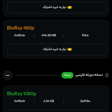
نیاز به خرید اشتراک
BluRay 480p
SoftSub
446.28 MB
Pahe
نیاز به خرید اشتراک
نسخه دوبله فارسی
دوبله
BluRay 1080p
SoftSub
2.06 GB
ZarFilm