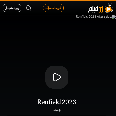
خرید اشتراک
ورود به پنل
Renfield 2023
رنفیلد