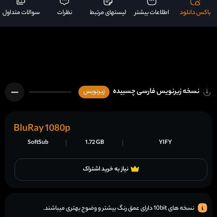
باکس دانلود
اطلاعات بیشتر
لیستهای مرتبط
نظرات
سوالات متداول
نسخه زیرنویس فارسی چسبیده
زیرنویس
BluRay 1080p
SoftSub
1.72 GB
YIFY
نیاز به خرید اشتراک
نسخه های 10bit دارای عمق رنگ بیشتر و وضوح بهتری میباشند.