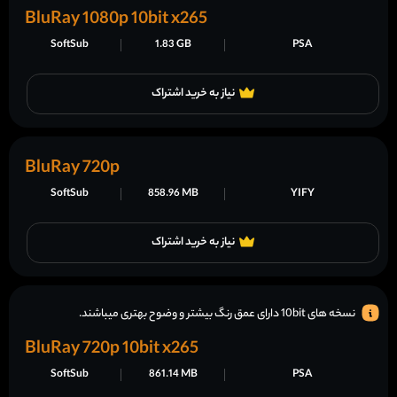
BluRay 1080p 10bit x265
SoftSub
1.83 GB
PSA
نیاز به خرید اشتراک
BluRay 720p
SoftSub
858.96 MB
YIFY
نیاز به خرید اشتراک
نسخه های 10bit دارای عمق رنگ بیشتر و وضوح بهتری میباشند.
BluRay 720p 10bit x265
SoftSub
861.14 MB
PSA