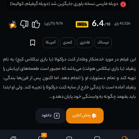
دوبله فارسی نسخه بلوری جایگزین شد (دوبله گپفیلم، کوالیما)
6.4
45,526 رای
76
% (
75
رای)
/10
ترسناک
فانتزی
کمدی
آمریکا
این فیلم در مورد خدمتکار وفادار کنت دراکولا (با بازی نیکلاس کیج) به نام
رنفیلد (با بازی نیکلاس هولت) می‌باشد که مجبور است طعمه‌های اربابش را
تهیه کند و تمام دستورات او را انجام دهد. اما اکنون پس از قرن‌ها بندگی،
رنفیلد آماده است تا زندگی خارج از سایه کنت دراکولا را تجربه کند. ولی او ابتدا
باید بفهمد چگونه به وابستگی خود پایان دهد و…
پخش آنلاین
دانلود
13