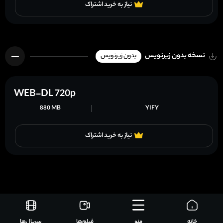
نیاز به خرید اشتراک
نسخه بدون زیرنویس
بدون زیرنویس
WEB-DL 720p
880 MB
YIFY
نیاز به خرید اشتراک
خانه
منو
فیلم‌ها
سریال‌ها