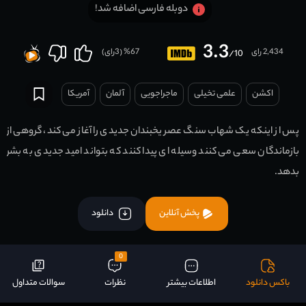
دوبله فارسی اضافه شد!
3.3
2,434 رای
67
% (
3
رای)
/10
اکشن
علمی تخیلی
ماجراجویی
آلمان
آمریکا
پس از اینکه یک شهاب سنگ عصر یخبندان جدیدی را آغاز می کند، گروهی از
بازماندگان سعی می کنند وسیله ای پیدا کنند که بتواند امید جدیدی به بشر
بدهد.
پخش آنلاین
دانلود
0
باکس دانلود
اطلاعات بیشتر
نظرات
سوالات متداول