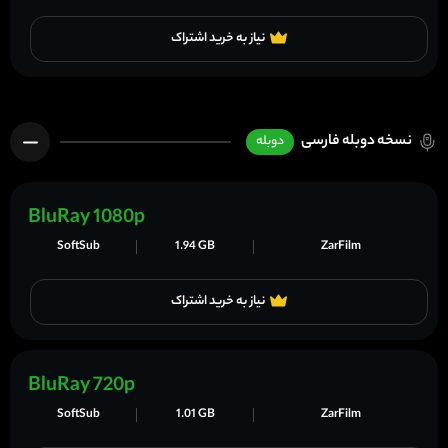
نیاز به خرید اشتراک
نسخه دوبله فارسی
دوبله
BluRay 1080p
SoftSub
1.94 GB
ZarFilm
نیاز به خرید اشتراک
BluRay 720p
SoftSub
1.01 GB
ZarFilm