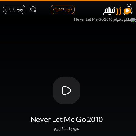
خرید اشتراک
ورود به پنل
Never Let Me Go 2010
هیچ وقت نذار برم