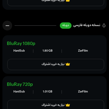
نیاز به خرید اشتراک
نسخه دوبله فارسی
دوبله
BluRay 1080p
HardSub
1.80 GB
ZarFilm
نیاز به خرید اشتراک
BluRay 720p
HardSub
1.01 GB
ZarFilm
نیاز به خرید اشتراک