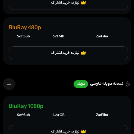
نیاز به خرید اشتراک
BluRay 480p
SoftSub
621 MB
ZarFilm
نیاز به خرید اشتراک
نسخه دوبله فارسی
دوبله
BluRay 1080p
SoftSub
2.20 GB
ZarFilm
نیاز به خرید اشتراک