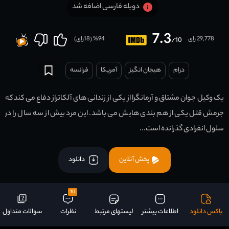
دوبله فارسی اضافه شد
7.3
29,778 رای
94
% (
18
رای)
/10
درام
هیجان انگیز
آمریکا
فرانسه
یک وکیل جوان مشتاق و آرمانگرا از یکی از زندانی های آلکاتراز دفاع می کند که
جرمش قتل یکی از هم بندی هایش می باشد. این مرد بیش از سه سال را در
سلول انفرادی گذرانده است...
پخش آنلاین
دانلود
10
باکس دانلود
اطلاعات بیشتر
لیستهای مرتبط
نظرات
سوالات متداول