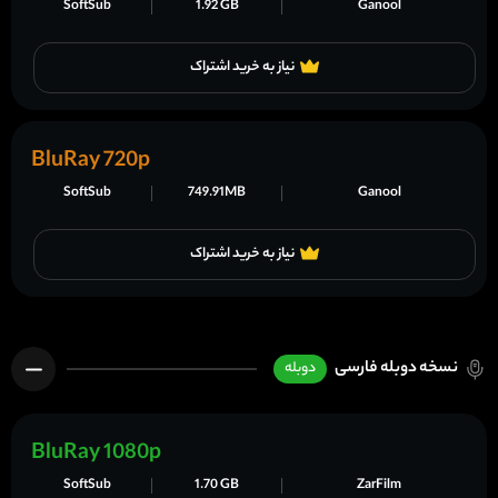
SoftSub
1.92 GB
Ganool
نیاز به خرید اشتراک
BluRay 720p
SoftSub
749.91MB
Ganool
نیاز به خرید اشتراک
نسخه دوبله فارسی
دوبله
BluRay 1080p
SoftSub
1.70 GB
ZarFilm