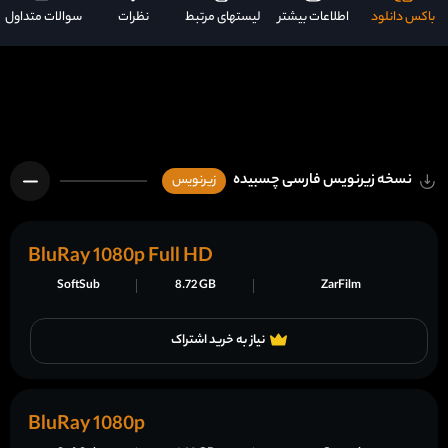
باکس دانلود
اطلاعات بیشتر
لیستهای مرتبط
نظرات
سوالات متداول
نسخه زیرنویس فارسی چسبیده
زیرنویس
BluRay 1080p Full HD
SoftSub
8.72 GB
ZarFilm
نیاز به خرید اشتراک
BluRay 1080p