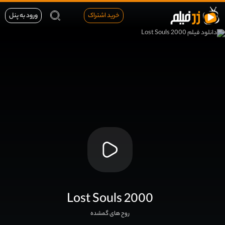
خرید اشتراک
ورود به پنل
Lost Souls 2000
روح های گمشده