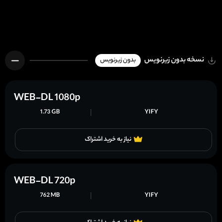
نسخه بدون زیرنویس
بدون زیرنویس
WEB-DL 1080p
1.73 GB
YIFY
نیاز به خرید اشتراک
WEB-DL 720p
762 MB
YIFY