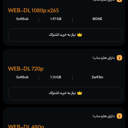
WEB-DL 1080p x265
SoftSub
1.97 GB
BONE
نیاز به خرید اشتراک
دارای هاردساب!
WEB-DL 720p
SoftSub
1.15 GB
ZarFilm
نیاز به خرید اشتراک
دارای هاردساب!
WEB-DL 480p