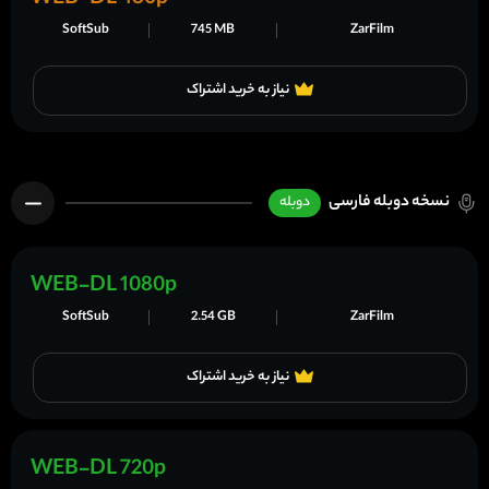
SoftSub
745 MB
ZarFilm
نیاز به خرید اشتراک
نسخه دوبله فارسی
دوبله
WEB-DL 1080p
SoftSub
2.54 GB
ZarFilm
نیاز به خرید اشتراک
WEB-DL 720p