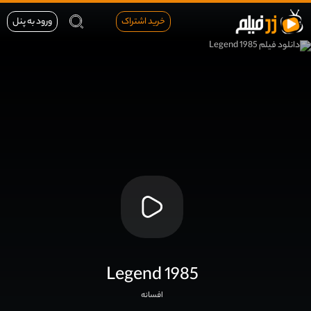
خرید اشتراک
ورود به پنل
Legend 1985
افسانه