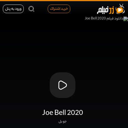
خرید اشتراک
ورود به پنل
Joe Bell 2020
جو بل