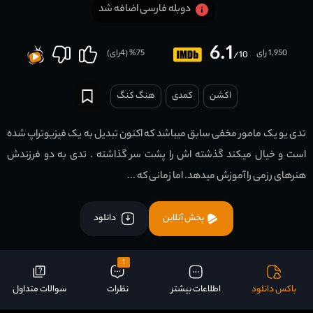
دوبله فارسی اضافه شد
6.1
1,950 رای
75
% (
4
رای)
/10
اکشن
کمدی
هنگ کنگ
تدی یو یک مامور مخفی سابق میباشد که اکنون تبدیل به یک فیزیوتراپ شده
است و خیال میکند گذشته اش را پشت سر گذاشته . تدی به دو فرزندش
هنرهای رزمی را آموزش میدهد. اما زمانی که ...
پخش آنلاین
دانلود
1
باکس دانلود
اطلاعات بیشتر
نظرات
سوالات متداول