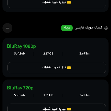
نیاز به خرید اشتراک
نسخه دوبله فارسی
دوبله
BluRay 1080p
SoftSub
2.37 GB
ZarFilm
نیاز به خرید اشتراک
BluRay 720p
SoftSub
1.31 GB
ZarFilm
نیاز به خرید اشتراک