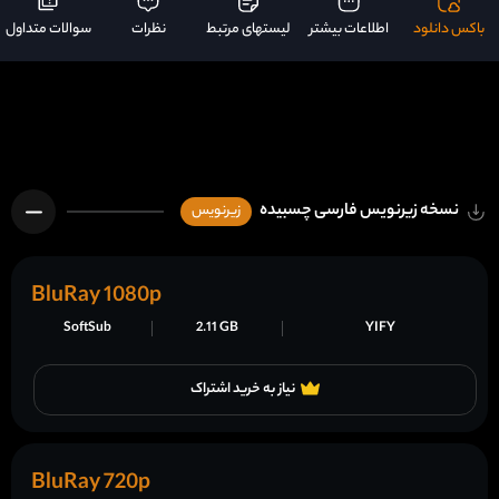
باکس دانلود
اطلاعات بیشتر
لیستهای مرتبط
نظرات
سوالات متداول
نسخه زیرنویس فارسی چسبیده
زیرنویس
BluRay 1080p
SoftSub
2.11 GB
YIFY
نیاز به خرید اشتراک
BluRay 720p