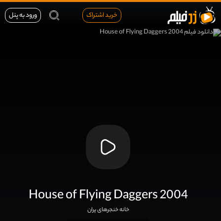
خرید اشتراک
ورود به پنل
House of Flying Daggers 2004
خانه خنجرهای پران