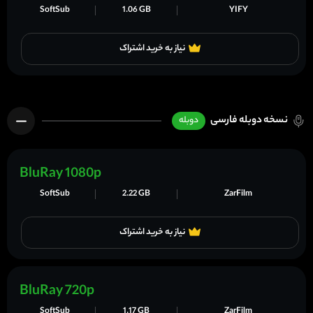
SoftSub
1.06 GB
YIFY
نیاز به خرید اشتراک
نسخه دوبله فارسی
دوبله
BluRay 1080p
SoftSub
2.22 GB
ZarFilm
نیاز به خرید اشتراک
BluRay 720p
SoftSub
1.17 GB
ZarFilm