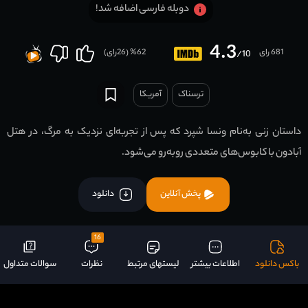
دوبله فارسی اضافه شد!
4.3
681 رای
62
% (
26
رای)
/10
ترسناک
آمریکا
داستان زنی به‌نام ونسا شپرد که پس از تجربه‌ای نزدیک به مرگ، در هتل
آبادون با کابوس‌های متعددی روبه‌رو می‌شود.
پخش آنلاین
دانلود
16
باکس دانلود
اطلاعات بیشتر
لیستهای مرتبط
نظرات
سوالات متداول