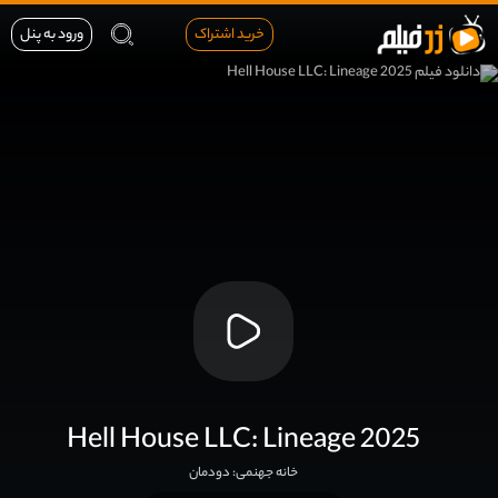
خرید اشتراک
ورود به پنل
Hell House LLC: Lineage 2025
خانه جهنمی: دودمان