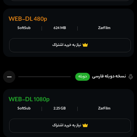
WEB-DL 480p
SoftSub
624 MB
ZarFilm
نیاز به خرید اشتراک
نسخه دوبله فارسی
دوبله
WEB-DL 1080p
SoftSub
2.25 GB
ZarFilm
نیاز به خرید اشتراک