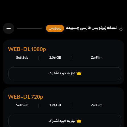
نسخه زیرنویس فارسی چسبیده
زیرنویس
WEB-DL 1080p
SoftSub
2.06 GB
ZarFilm
نیاز به خرید اشتراک
WEB-DL 720p
SoftSub
1.24 GB
ZarFilm
نیاز به خرید اشتراک