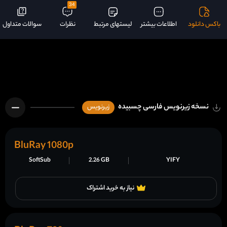
34
باکس دانلود
اطلاعات بیشتر
لیستهای مرتبط
نظرات
سوالات متداول
نسخه زیرنویس فارسی چسبیده
زیرنویس
BluRay 1080p
SoftSub
2.26 GB
YIFY
نیاز به خرید اشتراک