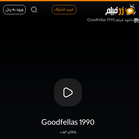
خرید اشتراک
ورود به پنل
Goodfellas 1990
رفقای خوب