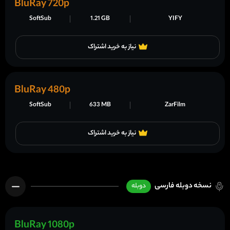
BluRay 720p
SoftSub
1.21 GB
YIFY
نیاز به خرید اشتراک
BluRay 480p
SoftSub
633 MB
ZarFilm
نیاز به خرید اشتراک
نسخه دوبله فارسی
دوبله
BluRay 1080p