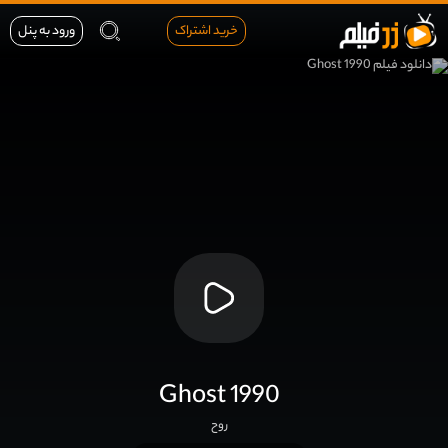
خرید اشتراک
ورود به پنل
Ghost 1990
روح