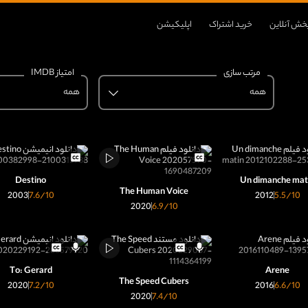
خش آنلاین
خرید اشتراک
اپلیکیشن
مرتب سازی
امتیاز IMDB
همه
همه
Destino
Un dimanche mat
The Human Voice
2003
7.6
/10
2012
5.5
/10
2020
6.9
/10
To: Gerard
Arene
The Speed Cubers
2020
7.2
/10
2016
6.6
/10
2020
7.4
/10