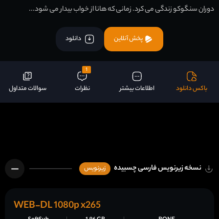
دوران سنگوکو زندگی می کرد. زمانی که هانا از خواب بیدار می شود...
پخش آنلاین
دانلود
1
باکس دانلود
اطلاعات بیشتر
نظرات
سوالات متداول
نسخه زیرنویس فارسی چسبیده
زیرنویس
WEB-DL 1080p x265