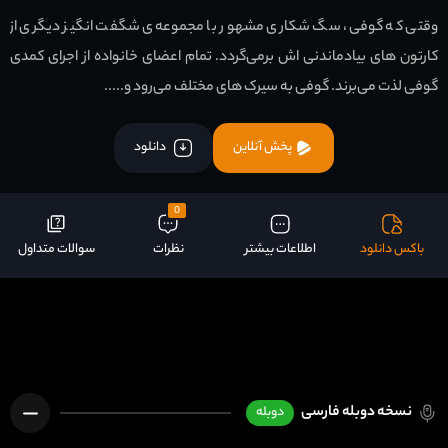
وقتی که گوفی، سگ شکاری مشهور با مجموعه‌ی شگفت انگیز دیگری از
کارتون های بیادماندنی اش برمی‌گردد. تمام اعضای خانواده از اجرای کمدی
گوفی لذت می‌برند. گوفی به سیرک های مختلف می‌رود و.....
پخش آنلاین
دانلود
0
باکس دانلود
اطلاعات بیشتر
نظرات
سوالات متداول
نسخه دوبله فارسی
دوبله