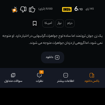
6
145 رای
100
% (
2
رای)
/10
درام
نوآر
آمریکا
یک زن جوان ثروتمند اما ساده لوح جواهرات گرانبهایی در اختیار دارد. او متوجه
نمی شود، اما گروهی از دزدان جواهرات متوجه می شوند.
دانلود
0
باکس دانلود
اطلاعات بیشتر
نظرات
سوالات متداول