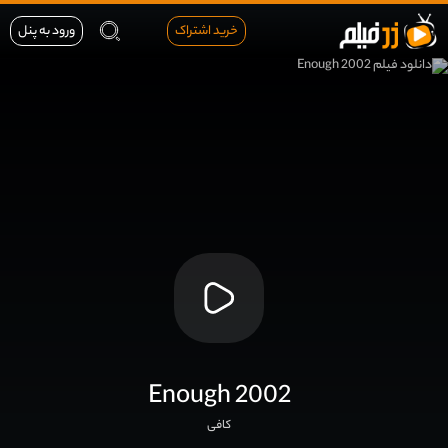
خرید اشتراک
ورود به پنل
Enough 2002
کافی