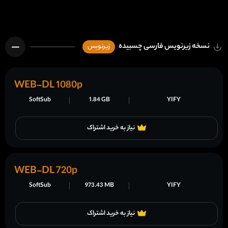
نسخه زیرنویس فارسی چسبیده
زیرنویس
WEB-DL 1080p
SoftSub
1.84 GB
YIFY
نیاز به خرید اشتراک
WEB-DL 720p
SoftSub
973.43 MB
YIFY
نیاز به خرید اشتراک