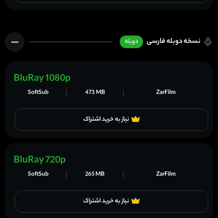
نسخه دوبله فارسی
دوبله
BluRay 1080p
SoftSub
473 MB
ZarFilm
نیاز به خرید اشتراک
BluRay 720p
SoftSub
265 MB
ZarFilm
نیاز به خرید اشتراک