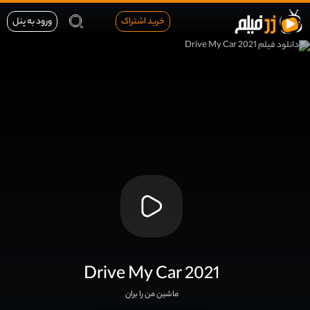
خرید اشتراک
ورود به پنل
Drive My Car 2021
ماشین من را بران