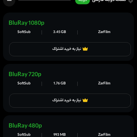
نسخه دوبله فارسی
دوبله
BluRay 1080p
SoftSub
3.45 GB
ZarFilm
نیاز به خرید اشتراک
BluRay 720p
SoftSub
1.76 GB
ZarFilm
نیاز به خرید اشتراک
BluRay 480p
SoftSub
993 MB
ZarFilm