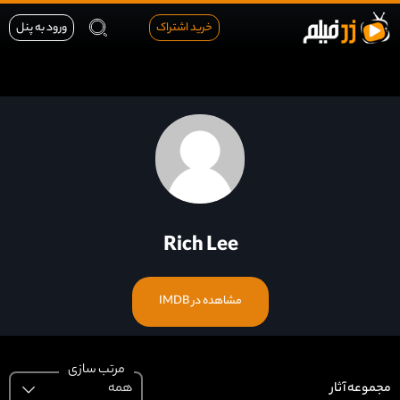
خرید اشتراک
ورود به پنل
Rich Lee
مشاهده در IMDB
مرتب سازی
مجموعه
آثار
همه