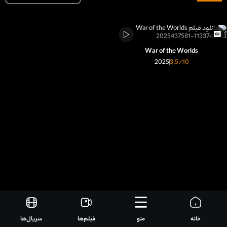
War of the Worlds
2025
3.5
/10
خانه
منو
فیلم‌ها
سریال‌ها