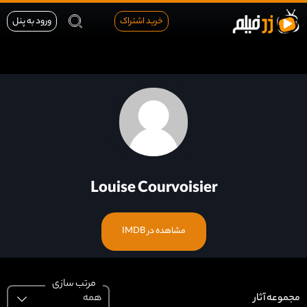
خرید اشتراک
ورود به پنل
Louise Courvoisier
مشاهده در IMDB
مرتب سازی
مجموعه
آثار
همه