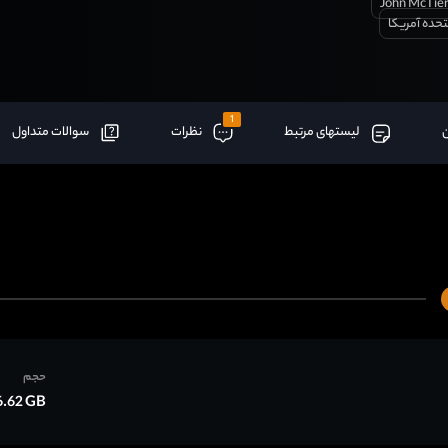
John McTie
تحده آمریکا
1
لیستهای مرتبط
نظرات
سوالات متداول
حجم
6.62 GB