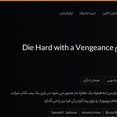
خش آنلاین
خرید اشتراک
اپلیکیشن
دانلود فیلم Die Hard with a Vengeance
راجویی
هیجان انگیز
لیس) به همراه یک مغازه دار مجبور می شود در بازی یک بمب گذار شرکت
م نیویورک را برای پیدا کردن آن فرد زیر پا می گذارد.
Samuel L. Jackson
Jeremy Irons
Bruce W