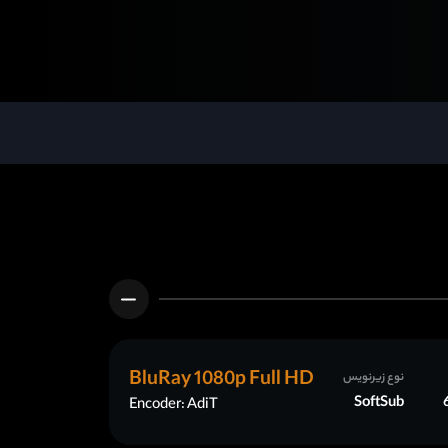
BluRay 1080p Full HD
نوع زیرنویس
SoftSub
Encoder: AdiT