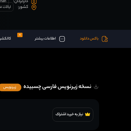
کارگردان:
rnan
کشور:
ایالات م
4
باکس دانلود
اطلاعات بیشتر
کالکشن
نسخه زیرنویس فارسی چسبیده
زیرنویس
نیاز به خرید اشتراک