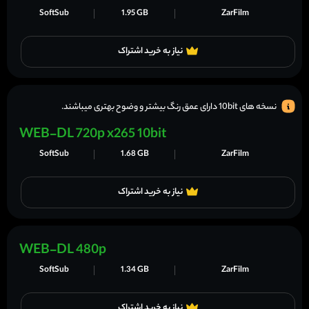
SoftSub
1.95 GB
ZarFilm
نیاز به خرید اشتراک
نسخه های 10bit دارای عمق رنگ بیشتر و وضوح بهتری میباشند.
WEB-DL 720p x265 10bit
SoftSub
1.68 GB
ZarFilm
نیاز به خرید اشتراک
WEB-DL 480p
SoftSub
1.34 GB
ZarFilm
نیاز به خرید اشتراک