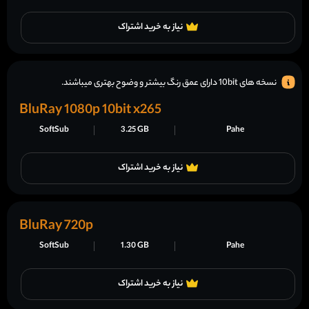
نیاز به خرید اشتراک
نسخه های 10bit دارای عمق رنگ بیشتر و وضوح بهتری میباشند.
BluRay 1080p 10bit x265
SoftSub
3.25 GB
Pahe
نیاز به خرید اشتراک
BluRay 720p
SoftSub
1.30 GB
Pahe
نیاز به خرید اشتراک