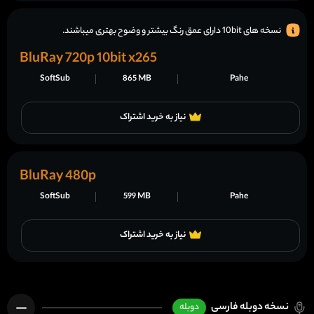
نسخه های 10bit دارای عمق رنگ بیشتر و وضوح بهتری میباشند.
BluRay 720p 10bit x265
SoftSub
865 MB
Pahe
نیاز به خرید اشتراک
BluRay 480p
SoftSub
599 MB
Pahe
نیاز به خرید اشتراک
نسخه دوبله فارسی
دوبله