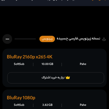
نسخه زیرنویس فارسی چسبیده
زیرنویس
BluRay 2160p x265 4K
SoftSub
10.00 GB
Pahe
نیاز به خرید اشتراک
BluRay 1080p
SoftSub
3.82 GB
Pahe