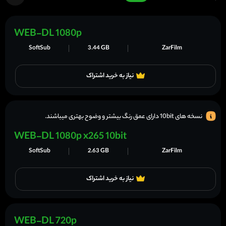
WEB-DL 1080p
SoftSub
3.44 GB
ZarFilm
نیاز به خرید اشتراک
نسخه های 10bit دارای عمق رنگ بیشتر و وضوح بهتری میباشند.
WEB-DL 1080p x265 10bit
SoftSub
2.63 GB
ZarFilm
نیاز به خرید اشتراک
WEB-DL 720p