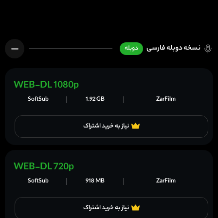
نسخه دوبله فارسی
دوبله
WEB-DL 1080p
SoftSub
1.92 GB
ZarFilm
نیاز به خرید اشتراک
WEB-DL 720p
SoftSub
918 MB
ZarFilm
نیاز به خرید اشتراک