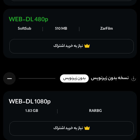
WEB-DL 480p
SoftSub
510 MB
ZarFilm
نیاز به خرید اشتراک
نسخه بدون زیرنویس
بدون زیرنویس
WEB-DL 1080p
1.83 GB
RARBG
نیاز به خرید اشتراک