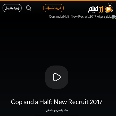
خرید اشتراک
ورود به پنل
Cop and a Half: New Recruit 2017
یک پلیس و نصفی